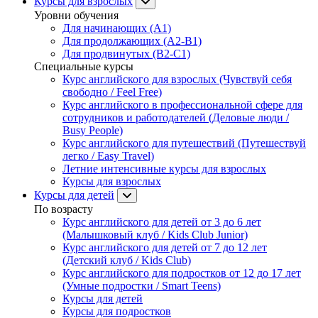
Курсы для взрослых
Уровни обучения
Для начинающих (A1)
Для продолжающих (A2-B1)
Для продвинутых (B2-C1)
Специальные курсы
Курс английского для взрослых (Чувствуй себя
свободно / Feel Free)
Курс английского в профессиональной сфере для
сотрудников и работодателей (Деловые люди /
Busy People)
Курс английского для путешествий (Путешествуй
легко / Easy Travel)
Летние интенсивные курсы для взрослых
Курсы для взрослых
Курсы для детей
По возрасту
Курс английского для детей от 3 до 6 лет
(Малышковый клуб / Kids Club Junior)
Курс английского для детей от 7 до 12 лет
(Детский клуб / Kids Club)
Курс английского для подростков от 12 до 17 лет
(Умные подростки / Smart Teens)
Курсы для детей
Курсы для подростков