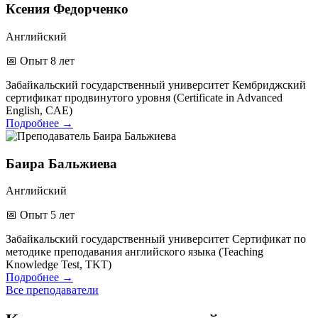
Ксения Федорченко
Английский
📅
Опыт 8 лет
Забайкальский государственный университет
Кембриджский
сертификат продвинутого уровня (Certificate in Advanced
English, CAE)
Подробнее
→
Баира Бальжиева
Английский
📅
Опыт 5 лет
Забайкальский государственный университет
Сертификат по
методике преподавания английского языка (Teaching
Knowledge Test, TKT)
Подробнее
→
Все преподаватели