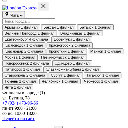
Чита
Армавир
1 филиал
Баксан
1 филиал
Батайск
1 филиал
Великий Новгород
1 филиал
Владикавказ
1 филиал
Екатеринбург
4 филиала
Ессентуки
1 филиал
Кисловодск
1 филиал
Красногорск
2 филиала
Краснодар
2 филиала
Кропоткин
1 филиал
Майкоп
1 филиал
Москва
1 филиал
Невинномысск
1 филиал
Новороссийск
2 филиала
Одинцово
1 филиал
Пятигорск
1 филиал
Славянск-на-Кубани
1 филиал
Ставрополь
2 филиала
Сургут
1 филиал
Таганрог
1 филиал
Тюмень
1 филиал
Челябинск
1 филиал
Черкесск
1 филиал
Чита
1 филиал
Филиалы в городе
(1)
ул. Бутина, 78
+7 (924) 473-96-66
пн-пт 9:00 - 21:00
сб-вс: 10:00-18:00
Перейти на сайт