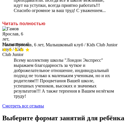
преподаватели. Всегда все в школе вежливые,
идут на уступки, всегда приятно работать!!!
Спасибо огромное за ваш труд! С уважением...
Читать полностью
Гамов Ярослав, 6 лет, Малышковый клуб / Kids Club Junior
Всему коллективу школы "Лондон Экспресс"
выражаем благодарность за чуткое и
доброжелательное отношение, индивидуальный
подход не только к маленьким ученикам, но и их
родителям!!! Процветания Вашей школе,
успешных учеников, высоких и значимых
результатов!!! А также терпения в Вашем нелёгком
труду!
Смотреть все отзывы
Выберите формат занятий для ребёнка