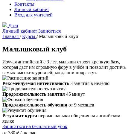
Контакты
Личный кабинет
Вход для учителей
Дзен
Личный кабинет
Записаться
Главная
/
Курсы
/
Малышковый клуб
Малышковый клуб
Изучая английский с 3 лет, малыши строят крепкую базу,
которая даст им огромную фору в учёбе и позволит достичь
самых высоких уровней, когда они подрастут.
Рекомендуемая интенсивность
3 занятия в неделю
Продолжительность занятия
45 минут
Продолжительность обучения
от 9 месяцев
Результат курса
первые навыки общения на английском
языке
Записаться на бесплатный урок
от
380 ₽
/ ак. час