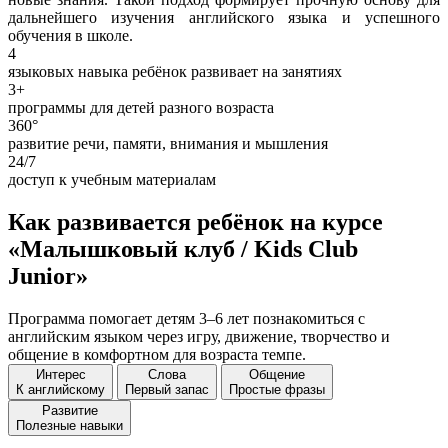
дальнейшего изучения английского языка и успешного
обучения в школе.
4
языковых навыка ребёнок развивает на занятиях
3+
программы для детей разного возраста
360°
развитие речи, памяти, внимания и мышления
24/7
доступ к учебным материалам
Как развивается ребёнок на курсе
«Малышковый клуб / Kids Club
Junior»
Программа помогает детям 3–6 лет познакомиться с
английским языком через игру, движение, творчество и
общение в комфортном для возраста темпе.
Интерес
Слова
Общение
К английскому
Первый запас
Простые фразы
Развитие
Полезные навыки