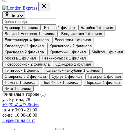
Чита
Армавир
1 филиал
Баксан
1 филиал
Батайск
1 филиал
Великий Новгород
1 филиал
Владикавказ
1 филиал
Екатеринбург
4 филиала
Ессентуки
1 филиал
Кисловодск
1 филиал
Красногорск
2 филиала
Краснодар
2 филиала
Кропоткин
1 филиал
Майкоп
1 филиал
Москва
1 филиал
Невинномысск
1 филиал
Новороссийск
2 филиала
Одинцово
1 филиал
Пятигорск
1 филиал
Славянск-на-Кубани
1 филиал
Ставрополь
2 филиала
Сургут
1 филиал
Таганрог
1 филиал
Тюмень
1 филиал
Челябинск
1 филиал
Черкесск
1 филиал
Чита
1 филиал
Филиалы в городе
(1)
ул. Бутина, 78
+7 (924) 473-96-66
пн-пт 9:00 - 21:00
сб-вс: 10:00-18:00
Перейти на сайт