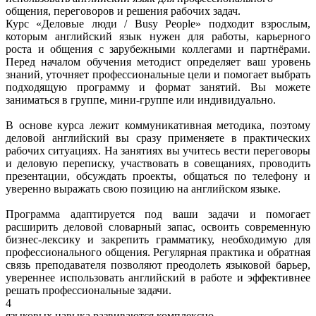
общения, переговоров и решения рабочих задач.
Курс «Деловые люди / Busy People» подходит взрослым,
которым английский язык нужен для работы, карьерного
роста и общения с зарубежными коллегами и партнёрами.
Перед началом обучения методист определяет ваш уровень
знаний, уточняет профессиональные цели и помогает выбрать
подходящую программу и формат занятий. Вы можете
заниматься в группе, мини-группе или индивидуально.
В основе курса лежит коммуникативная методика, поэтому
деловой английский вы сразу применяете в практических
рабочих ситуациях. На занятиях вы учитесь вести переговоры
и деловую переписку, участвовать в совещаниях, проводить
презентации, обсуждать проекты, общаться по телефону и
уверенно выражать свою позицию на английском языке.
Программа адаптируется под ваши задачи и помогает
расширить деловой словарный запас, освоить современную
бизнес-лексику и закрепить грамматику, необходимую для
профессионального общения. Регулярная практика и обратная
связь преподавателя позволяют преодолеть языковой барьер,
увереннее использовать английский в работе и эффективнее
решать профессиональные задачи.
4
языковых навыка развиваются комплексно