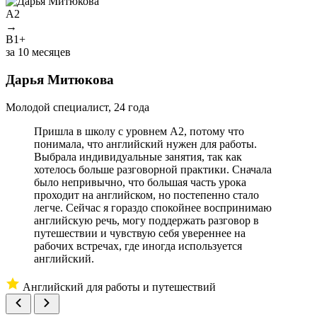
A2
→
B1+
У
за 10 месяцев
Дарья Митюкова
М
Молодой специалист, 24 года
Пришла в школу с уровнем A2, потому что
понимала, что английский нужен для работы.
Выбрала индивидуальные занятия, так как
хотелось больше разговорной практики. Сначала
было непривычно, что большая часть урока
проходит на английском, но постепенно стало
легче. Сейчас я гораздо спокойнее воспринимаю
английскую речь, могу поддержать разговор в
путешествии и чувствую себя увереннее на
рабочих встречах, где иногда используется
английский.
Английский для работы и путешествий