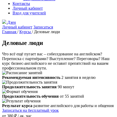
Контакты
Личный кабинет
Вход для учителей
Дзен
Личный кабинет
Записаться
Главная
/
Курсы
/
Деловые люди
Деловые люди
Что всё ещё пугает вас – собеседование на английском?
Переписка с партнёрами? Выступление? Переговоры? Наш
курс бизнес-английского не оставит препятствий на вашем
профессиональном пути.
Рекомендуемая интенсивность
2 занятия в неделю
Продолжительность занятия
90 минут
Продолжительность обучения
от 55 занятий
Результат курса
развитие английского для работы и общения
Записаться на бесплатный урок
от
380 ₽
/ ак. час