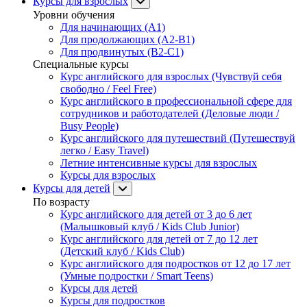
Курсы для взрослых
Уровни обучения
Для начинающих (A1)
Для продолжающих (A2-B1)
Для продвинутых (B2-C1)
Специальные курсы
Курс английского для взрослых (Чувствуй себя
свободно / Feel Free)
Курс английского в профессиональной сфере для
сотрудников и работодателей (Деловые люди /
Busy People)
Курс английского для путешествий (Путешествуй
легко / Easy Travel)
Летние интенсивные курсы для взрослых
Курсы для взрослых
Курсы для детей
По возрасту
Курс английского для детей от 3 до 6 лет
(Малышковый клуб / Kids Club Junior)
Курс английского для детей от 7 до 12 лет
(Детский клуб / Kids Club)
Курс английского для подростков от 12 до 17 лет
(Умные подростки / Smart Teens)
Курсы для детей
Курсы для подростков