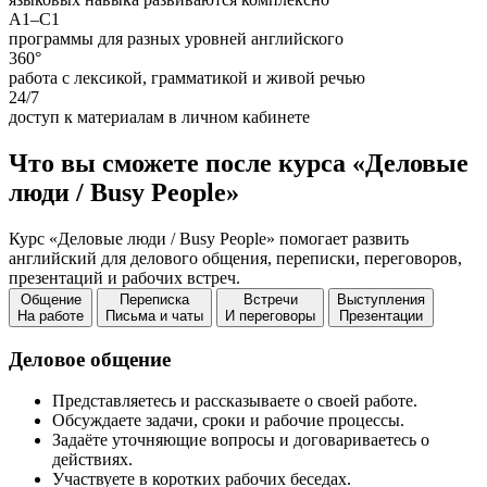
A1–C1
программы для разных уровней английского
360°
работа с лексикой, грамматикой и живой речью
24/7
доступ к материалам в личном кабинете
Что вы сможете после курса «Деловые
люди / Busy People»
Курс «Деловые люди / Busy People» помогает развить
английский для делового общения, переписки, переговоров,
презентаций и рабочих встреч.
Общение
Переписка
Встречи
Выступления
На работе
Письма и чаты
И переговоры
Презентации
Деловое общение
Представляетесь и рассказываете о своей работе.
Обсуждаете задачи, сроки и рабочие процессы.
Задаёте уточняющие вопросы и договариваетесь о
действиях.
Участвуете в коротких рабочих беседах.