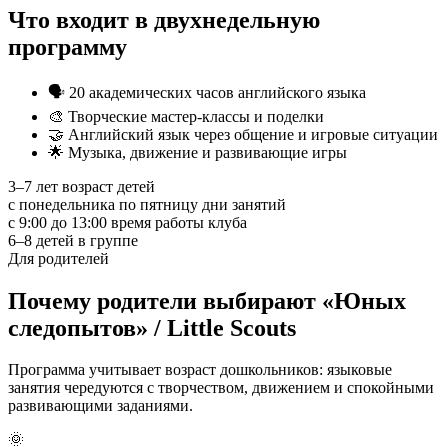
Что входит в двухнедельную
программу
🗣️
20 академических часов английского языка
🎨
Творческие мастер-классы и поделки
🤝
Английский язык через общение и игровые ситуации
🌟
Музыка, движение и развивающие игры
3–7 лет
возраст детей
с понедельника по пятницу
дни занятий
с 9:00 до 13:00
время работы клуба
6–8
детей в группе
Для родителей
Почему родители выбирают «Юных
следопытов» / Little Scouts
Программа учитывает возраст дошкольников: языковые
занятия чередуются с творчеством, движением и спокойными
развивающими заданиями.
🌞