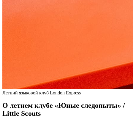
Летний языковой клуб London Express
О летнем клубе «Юные следопыты» /
Little Scouts