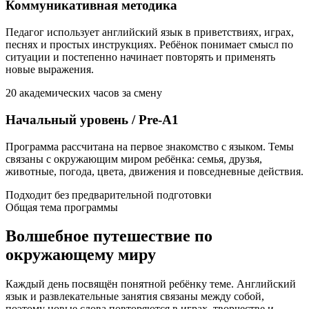
Коммуникативная методика
Педагог использует английский язык в приветствиях, играх,
песнях и простых инструкциях. Ребёнок понимает смысл по
ситуации и постепенно начинает повторять и применять
новые выражения.
20 академических часов за смену
Начальный уровень / Pre-A1
Программа рассчитана на первое знакомство с языком. Темы
связаны с окружающим миром ребёнка: семья, друзья,
животные, погода, цвета, движения и повседневные действия.
Подходит без предварительной подготовки
Общая тема программы
Волшебное путешествие по
окружающему миру
Каждый день посвящён понятной ребёнку теме. Английский
язык и развлекательные занятия связаны между собой,
поэтому новые слова повторяются в играх, творчестве и