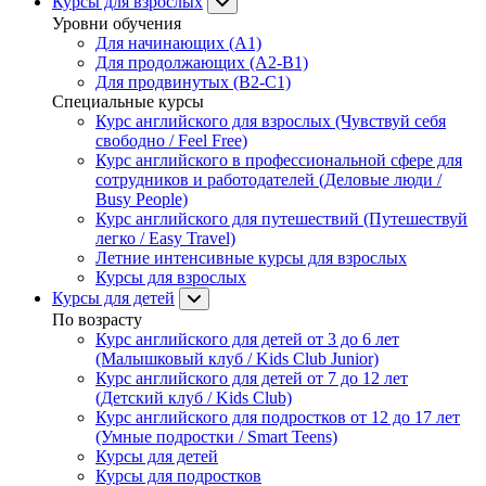
Курсы для взрослых
Уровни обучения
Для начинающих (A1)
Для продолжающих (A2-B1)
Для продвинутых (B2-C1)
Специальные курсы
Курс английского для взрослых (Чувствуй себя
свободно / Feel Free)
Курс английского в профессиональной сфере для
сотрудников и работодателей (Деловые люди /
Busy People)
Курс английского для путешествий (Путешествуй
легко / Easy Travel)
Летние интенсивные курсы для взрослых
Курсы для взрослых
Курсы для детей
По возрасту
Курс английского для детей от 3 до 6 лет
(Малышковый клуб / Kids Club Junior)
Курс английского для детей от 7 до 12 лет
(Детский клуб / Kids Club)
Курс английского для подростков от 12 до 17 лет
(Умные подростки / Smart Teens)
Курсы для детей
Курсы для подростков