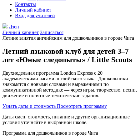
Контакты
Личный кабинет
Вход для учителей
Дзен
Личный кабинет
Записаться
Летние занятия английским для дошкольников в городе Чита
Летний языковой клуб для детей 3–7
лет
«Юные следопыты» / Little Scouts
Двухнедельная программа London Express с 20
академическими часами английского языка. Дошкольники
знакомятся с новыми словами и выражениями по
коммуникативной методике — через игры, творчество, песни,
движение и понятные тематические задания.
Узнать даты и стоимость
Посмотреть программу
Даты смен, стоимость, питание и другие организационные
условия уточняйте в выбранной школе.
Программа для дошкольников в городе Чита