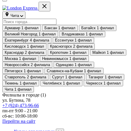
Чита
Армавир
1 филиал
Баксан
1 филиал
Батайск
1 филиал
Великий Новгород
1 филиал
Владикавказ
1 филиал
Екатеринбург
4 филиала
Ессентуки
1 филиал
Кисловодск
1 филиал
Красногорск
2 филиала
Краснодар
2 филиала
Кропоткин
1 филиал
Майкоп
1 филиал
Москва
1 филиал
Невинномысск
1 филиал
Новороссийск
2 филиала
Одинцово
1 филиал
Пятигорск
1 филиал
Славянск-на-Кубани
1 филиал
Ставрополь
2 филиала
Сургут
1 филиал
Таганрог
1 филиал
Тюмень
1 филиал
Челябинск
1 филиал
Черкесск
1 филиал
Чита
1 филиал
Филиалы в городе
(1)
ул. Бутина, 78
+7 (924) 473-96-66
пн-пт 9:00 - 21:00
сб-вс: 10:00-18:00
Перейти на сайт