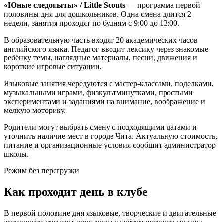
«Юные следопыты» / Little Scouts
— программа первой
половины дня для дошкольников. Одна смена длится 2
недели, занятия проходят по будням с 9:00 до 13:00.
В образовательную часть входят 20 академических часов
английского языка. Педагог вводит лексику через знакомые
ребёнку темы, наглядные материалы, песни, движения и
короткие игровые ситуации.
Языковые занятия чередуются с мастер-классами, поделками,
музыкальными играми, физкультминутками, простыми
экспериментами и заданиями на внимание, воображение и
мелкую моторику.
Родители могут выбрать смену с подходящими датами и
уточнить наличие мест в городе Чита. Актуальную стоимость,
питание и организационные условия сообщит администратор
школы.
Режим без перегрузки
Как проходит день в клубе
В первой половине дня языковые, творческие и двигательные
активности сменяют друг друга с учётом возраста группы.