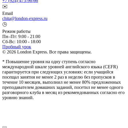
+7 (924) 473-96-66
✉️
Email
chita@london-express.ru
🕒
Режим работы
Пн–Пт: 9:00 - 21:00
Сб-Вс: 10:00 - 18:00
Пробный урок
© 2026 London Express. Все права защищены.
* Повышение уровня на одну ступень согласно
международной шкале уровней английского языка (CEFR)
гарантируется при следующих условиях: если учащийся
посещал занятия не менее 2 раз в неделю без пропусков в
течение 10 месяцев, выполнил не менее 80% предложенных
преподавателем домашних заданий, посетил не менее одного
разговорного клуба в месяц из рекомендованных согласно его
уровню знаний.