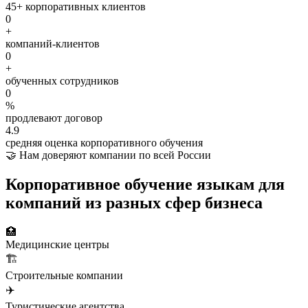
45+
корпоративных клиентов
0
+
компаний-клиентов
0
+
обученных сотрудников
0
%
продлевают договор
4.9
средняя оценка корпоративного обучения
🤝 Нам доверяют компании по всей России
Корпоративное обучение языкам для
компаний из
разных сфер
бизнеса
🏥
Медицинские центры
🏗️
Строительные компании
✈️
Туристические агентства