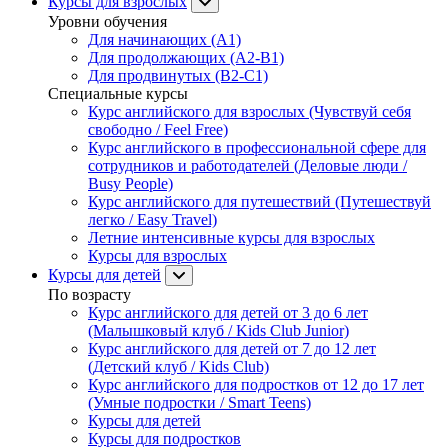
Курсы для взрослых
Уровни обучения
Для начинающих (A1)
Для продолжающих (A2-B1)
Для продвинутых (B2-C1)
Специальные курсы
Курс английского для взрослых (Чувствуй себя
свободно / Feel Free)
Курс английского в профессиональной сфере для
сотрудников и работодателей (Деловые люди /
Busy People)
Курс английского для путешествий (Путешествуй
легко / Easy Travel)
Летние интенсивные курсы для взрослых
Курсы для взрослых
Курсы для детей
По возрасту
Курс английского для детей от 3 до 6 лет
(Малышковый клуб / Kids Club Junior)
Курс английского для детей от 7 до 12 лет
(Детский клуб / Kids Club)
Курс английского для подростков от 12 до 17 лет
(Умные подростки / Smart Teens)
Курсы для детей
Курсы для подростков