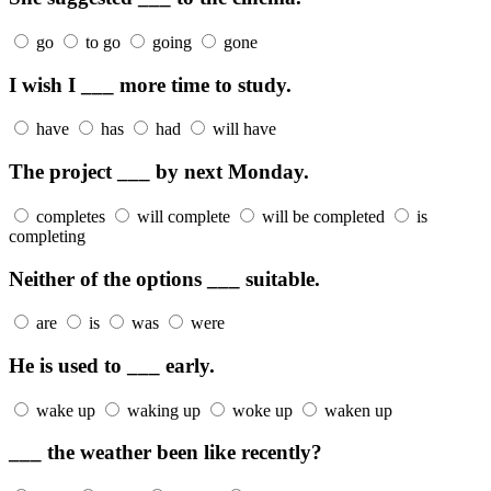
go
to go
going
gone
I wish I ___ more time to study.
have
has
had
will have
The project ___ by next Monday.
completes
will complete
will be completed
is
completing
Neither of the options ___ suitable.
are
is
was
were
He is used to ___ early.
wake up
waking up
woke up
waken up
___ the weather been like recently?