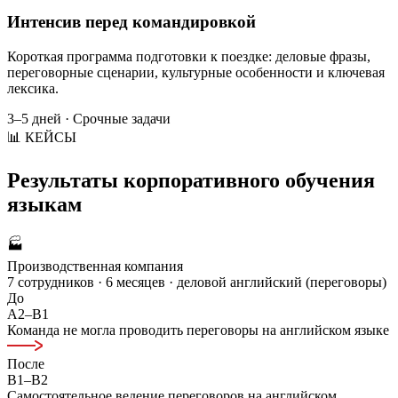
Интенсив перед командировкой
Короткая программа подготовки к поездке: деловые фразы,
переговорные сценарии, культурные особенности и ключевая
лексика.
3–5 дней · Срочные задачи
📊 КЕЙСЫ
Результаты
корпоративного обучения
языкам
🏭
Производственная компания
7 сотрудников · 6 месяцев · деловой английский (переговоры)
До
A2–B1
Команда не могла проводить переговоры на английском языке
После
B1–B2
Самостоятельное ведение переговоров на английском