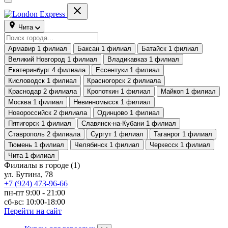
Чита
Армавир
1 филиал
Баксан
1 филиал
Батайск
1 филиал
Великий Новгород
1 филиал
Владикавказ
1 филиал
Екатеринбург
4 филиала
Ессентуки
1 филиал
Кисловодск
1 филиал
Красногорск
2 филиала
Краснодар
2 филиала
Кропоткин
1 филиал
Майкоп
1 филиал
Москва
1 филиал
Невинномысск
1 филиал
Новороссийск
2 филиала
Одинцово
1 филиал
Пятигорск
1 филиал
Славянск-на-Кубани
1 филиал
Ставрополь
2 филиала
Сургут
1 филиал
Таганрог
1 филиал
Тюмень
1 филиал
Челябинск
1 филиал
Черкесск
1 филиал
Чита
1 филиал
Филиалы в городе
(1)
ул. Бутина, 78
+7 (924) 473-96-66
пн-пт 9:00 - 21:00
сб-вс: 10:00-18:00
Перейти на сайт